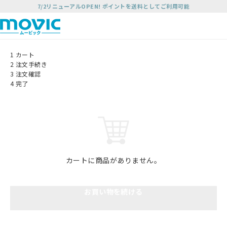
7/2リニューアルOPEN! ポイントを送料としてご利用可能
1
カート
2
注文手続き
3
注文確認
4
完了
カートに商品がありません。
お買い物を続ける