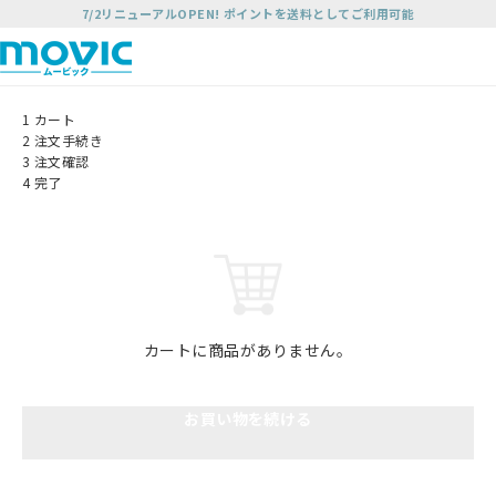
7/2リニューアルOPEN! ポイントを送料としてご利用可能
1
カート
2
注文手続き
3
注文確認
4
完了
カートに商品がありません。
お買い物を続ける