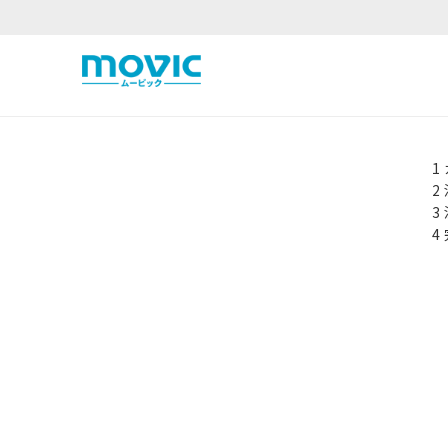
1
2
3
4