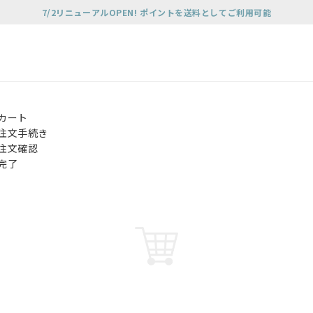
7/2リニューアルOPEN! ポイントを送料としてご利用可能
カート
注文手続き
注文確認
完了