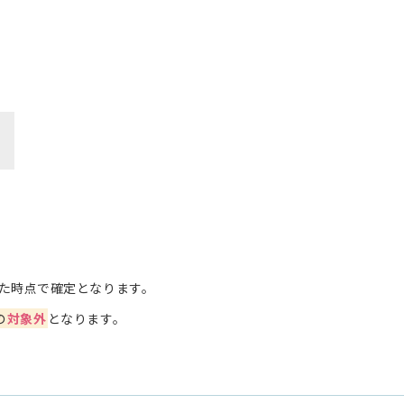
た時点で確定となります。
の
対象外
となります。