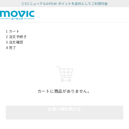
7/2リニューアルOPEN! ポイントを送料としてご利用可能
1
カート
2
注文手続き
3
注文確認
4
完了
カートに商品がありません。
お買い物を続ける