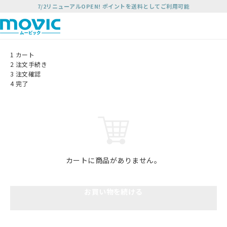
7/2リニューアルOPEN! ポイントを送料としてご利用可能
1
カート
2
注文手続き
3
注文確認
4
完了
カートに商品がありません。
お買い物を続ける