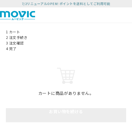
7/2リニューアルOPEN! ポイントを送料としてご利用可能
1
カート
2
注文手続き
3
注文確認
4
完了
カートに商品がありません。
お買い物を続ける