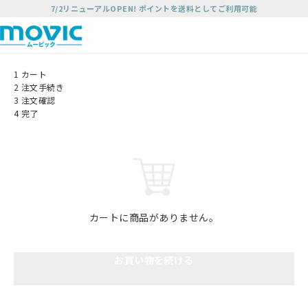
7/2リニューアルOPEN! ポイントを送料としてご利用可能
1
カート
2
注文手続き
3
注文確認
4
完了
カートに商品がありません。
お買い物を続ける