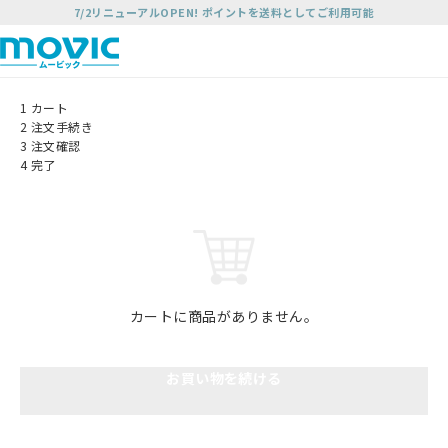
7/2リニューアルOPEN! ポイントを送料としてご利用可能
1
カート
2
注文手続き
3
注文確認
4
完了
カートに商品がありません。
お買い物を続ける