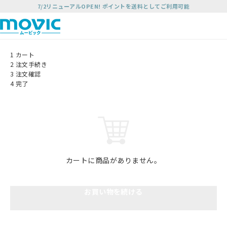
7/2リニューアルOPEN! ポイントを送料としてご利用可能
1
カート
2
注文手続き
3
注文確認
4
完了
カートに商品がありません。
お買い物を続ける