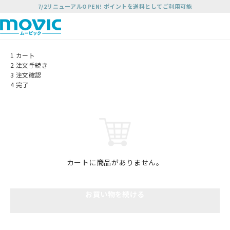
7/2リニューアルOPEN! ポイントを送料としてご利用可能
1
カート
2
注文手続き
3
注文確認
4
完了
カートに商品がありません。
お買い物を続ける