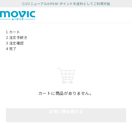
7/2リニューアルOPEN! ポイントを送料としてご利用可能
1
カート
2
注文手続き
3
注文確認
4
完了
カートに商品がありません。
お買い物を続ける