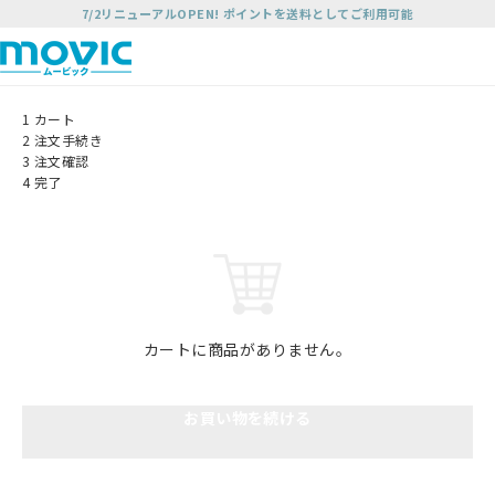
7/2リニューアルOPEN! ポイントを送料としてご利用可能
1
カート
2
注文手続き
3
注文確認
4
完了
カートに商品がありません。
お買い物を続ける