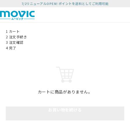
7/2リニューアルOPEN! ポイントを送料としてご利用可能
1
カート
2
注文手続き
3
注文確認
4
完了
カートに商品がありません。
お買い物を続ける