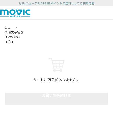
7/2リニューアルOPEN! ポイントを送料としてご利用可能
1
カート
2
注文手続き
3
注文確認
4
完了
カートに商品がありません。
お買い物を続ける