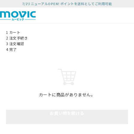
7/2リニューアルOPEN! ポイントを送料としてご利用可能
1
カート
2
注文手続き
3
注文確認
4
完了
カートに商品がありません。
お買い物を続ける