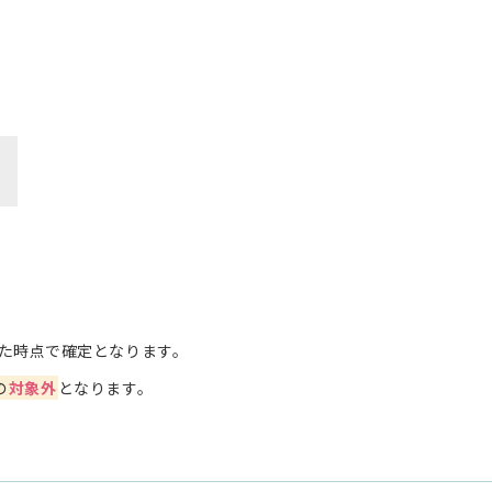
た時点で確定となります。
の
対象外
となります。