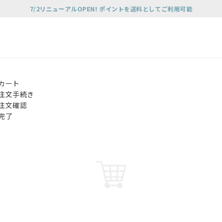
7/2リニューアルOPEN! ポイントを送料としてご利用可能
カート
注文手続き
注文確認
完了