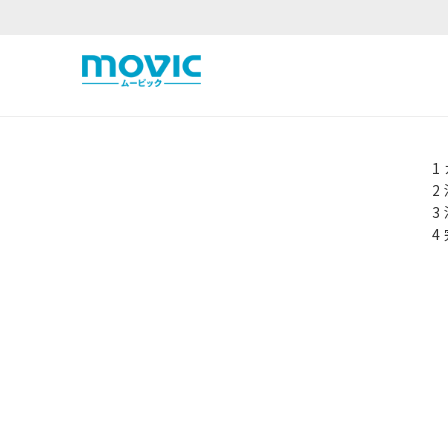
1
2
3
4