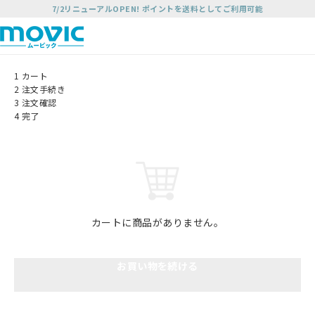
7/2リニューアルOPEN! ポイントを送料としてご利用可能
1
カート
2
注文手続き
3
注文確認
4
完了
カートに商品がありません。
お買い物を続ける