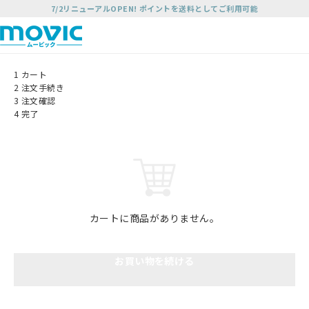
7/2リニューアルOPEN! ポイントを送料としてご利用可能
1
カート
2
注文手続き
3
注文確認
4
完了
カートに商品がありません。
お買い物を続ける