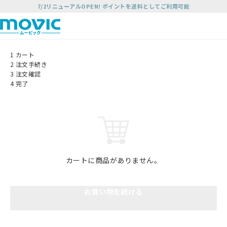
7/2リニューアルOPEN! ポイントを送料としてご利用可能
1
カート
2
注文手続き
3
注文確認
4
完了
カートに商品がありません。
お買い物を続ける