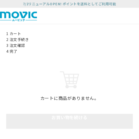
7/2リニューアルOPEN! ポイントを送料としてご利用可能
1
カート
2
注文手続き
3
注文確認
4
完了
カートに商品がありません。
お買い物を続ける