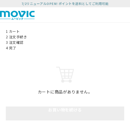
7/2リニューアルOPEN! ポイントを送料としてご利用可能
1
カート
2
注文手続き
3
注文確認
4
完了
カートに商品がありません。
お買い物を続ける