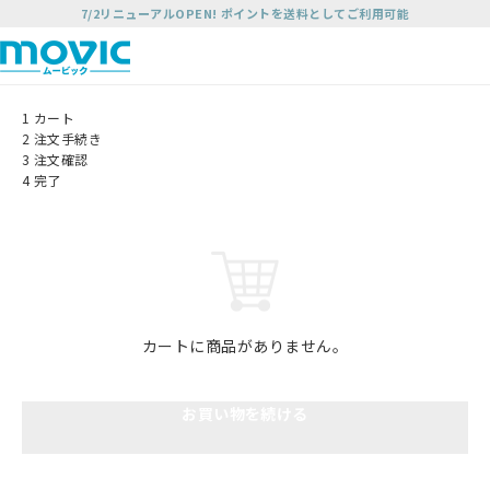
7/2リニューアルOPEN! ポイントを送料としてご利用可能
1
カート
2
注文手続き
3
注文確認
4
完了
カートに商品がありません。
お買い物を続ける