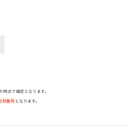
た時点で確定となります。
の
対象外
となります。