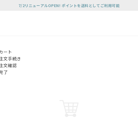
7/2リニューアルOPEN! ポイントを送料としてご利用可能
カート
注文手続き
注文確認
完了