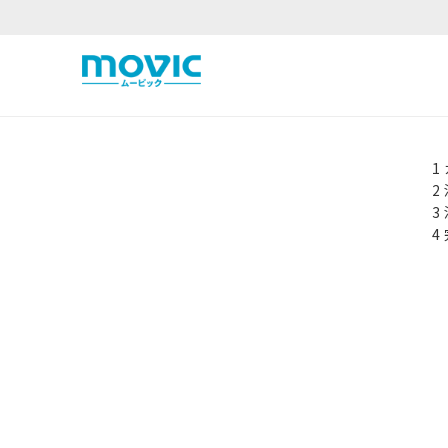
1
2
3
4