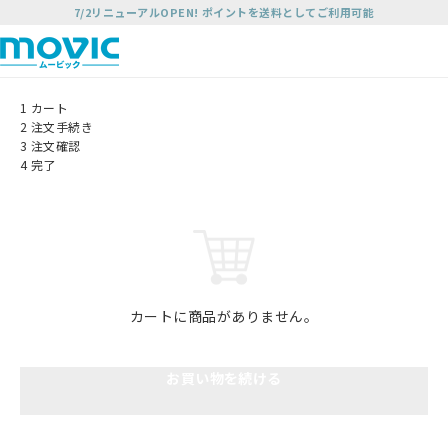
7/2リニューアルOPEN! ポイントを送料としてご利用可能
1
カート
2
注文手続き
3
注文確認
4
完了
カートに商品がありません。
お買い物を続ける