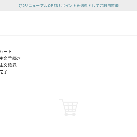
7/2リニューアルOPEN! ポイントを送料としてご利用可能
カート
注文手続き
注文確認
完了