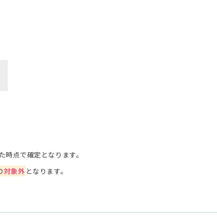
た時点で確定となります。
の
対象外
となります。