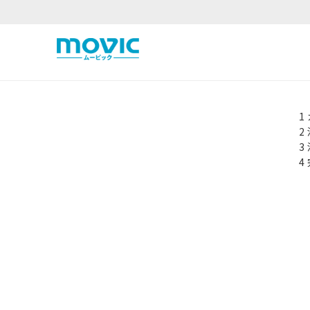
1
2
3
4