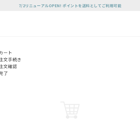
7/2リニューアルOPEN! ポイントを送料としてご利用可能
カート
注文手続き
注文確認
完了