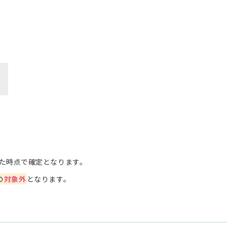
た時点で確定となります。
の
対象外
となります。