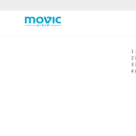
1
2
3
4