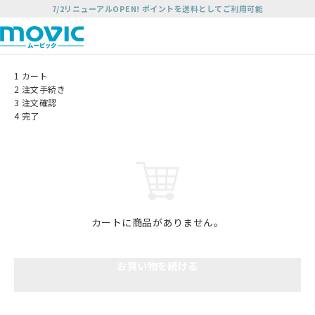
7/2リニューアルOPEN! ポイントを送料としてご利用可能
1
カート
2
注文手続き
3
注文確認
4
完了
カートに商品がありません。
お買い物を続ける