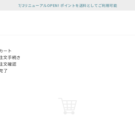
7/2リニューアルOPEN! ポイントを送料としてご利用可能
カート
注文手続き
注文確認
完了