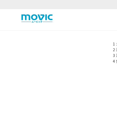
1
2
3
4