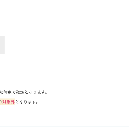
た時点で確定となります。
の
対象外
となります。