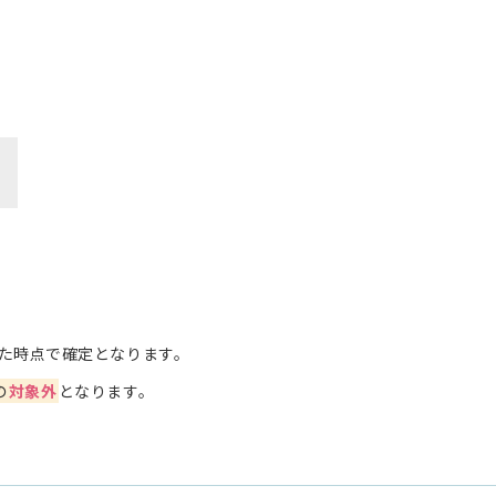
た時点で確定となります。
の
対象外
となります。