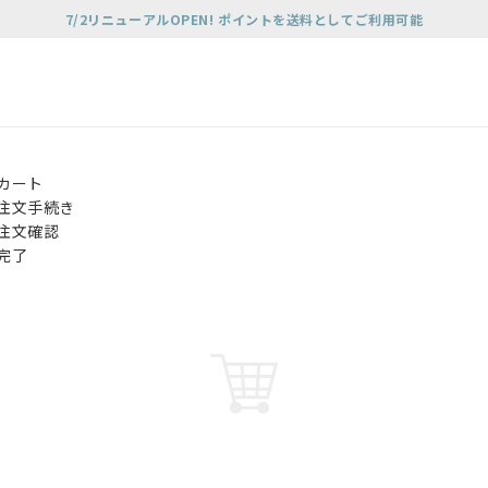
7/2リニューアルOPEN! ポイントを送料としてご利用可能
カート
注文手続き
注文確認
完了