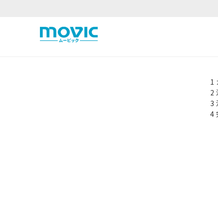
1
2
3
4