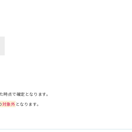
た時点で確定となります。
の
対象外
となります。