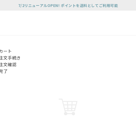
7/2リニューアルOPEN! ポイントを送料としてご利用可能
カート
注文手続き
注文確認
完了