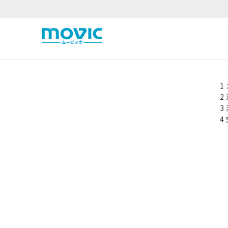
1
2
3
4