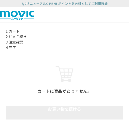
7/2リニューアルOPEN! ポイントを送料としてご利用可能
1
カート
2
注文手続き
3
注文確認
4
完了
カートに商品がありません。
お買い物を続ける