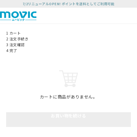
7/2リニューアルOPEN! ポイントを送料としてご利用可能
1
カート
2
注文手続き
3
注文確認
4
完了
カートに商品がありません。
お買い物を続ける