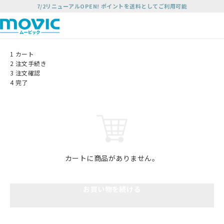
7/2リニューアルOPEN! ポイントを送料としてご利用可能
1
カート
2
注文手続き
3
注文確認
4
完了
カートに商品がありません。
お買い物を続ける