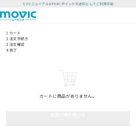
7/2リニューアルOPEN! ポイントを送料としてご利用可能
1
カート
2
注文手続き
3
注文確認
4
完了
カートに商品がありません。
お買い物を続ける