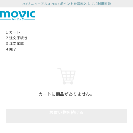
7/2リニューアルOPEN! ポイントを送料としてご利用可能
1
カート
2
注文手続き
3
注文確認
4
完了
カートに商品がありません。
お買い物を続ける