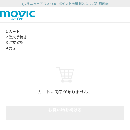
7/2リニューアルOPEN! ポイントを送料としてご利用可能
1
カート
2
注文手続き
3
注文確認
4
完了
カートに商品がありません。
お買い物を続ける