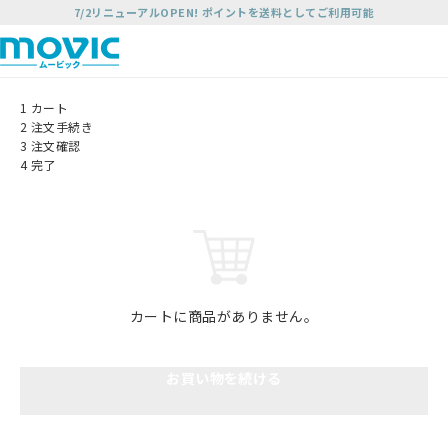
7/2リニューアルOPEN! ポイントを送料としてご利用可能
1
カート
2
注文手続き
3
注文確認
4
完了
カートに商品がありません。
お買い物を続ける