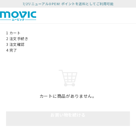
7/2リニューアルOPEN! ポイントを送料としてご利用可能
1
カート
2
注文手続き
3
注文確認
4
完了
カートに商品がありません。
お買い物を続ける