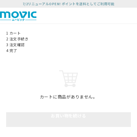
7/2リニューアルOPEN! ポイントを送料としてご利用可能
1
カート
2
注文手続き
3
注文確認
4
完了
カートに商品がありません。
お買い物を続ける