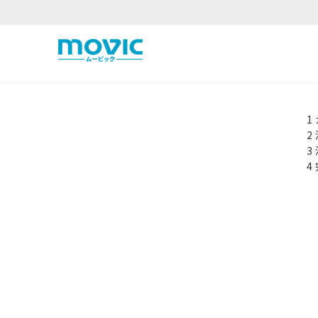
1
2
3
4