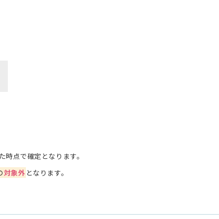
た時点で確定となります。
の
対象外
となります。