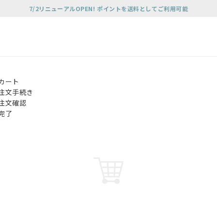
7/2リニューアルOPEN! ポイントを送料としてご利用可能
カート
注文手続き
注文確認
完了