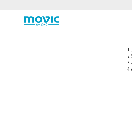
1
2
3
4