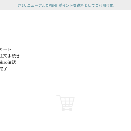
7/2リニューアルOPEN! ポイントを送料としてご利用可能
カート
注文手続き
注文確認
完了