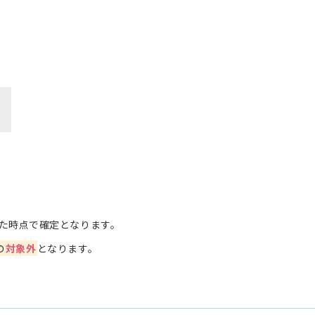
た時点で確定となります。
の
対象外
となります。