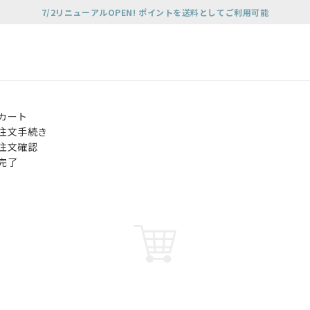
7/2リニューアルOPEN! ポイントを送料としてご利用可能
カート
注文手続き
注文確認
完了