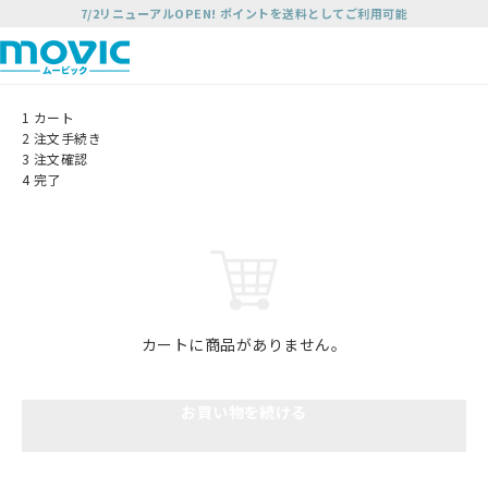
7/2リニューアルOPEN! ポイントを送料としてご利用可能
1
カート
2
注文手続き
3
注文確認
4
完了
カートに商品がありません。
お買い物を続ける