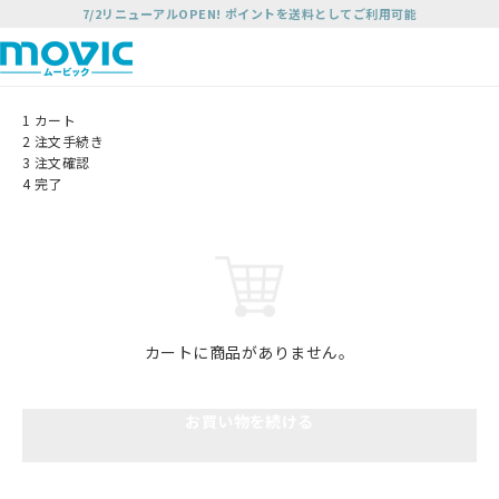
7/2リニューアルOPEN! ポイントを送料としてご利用可能
1
カート
2
注文手続き
3
注文確認
4
完了
カートに商品がありません。
お買い物を続ける