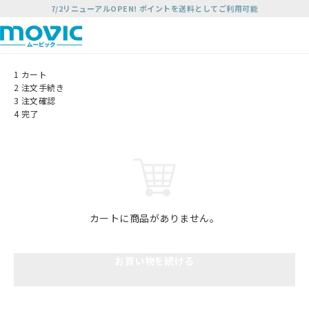
7/2リニューアルOPEN! ポイントを送料としてご利用可能
1
カート
2
注文手続き
3
注文確認
4
完了
カートに商品がありません。
お買い物を続ける