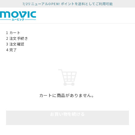
7/2リニューアルOPEN! ポイントを送料としてご利用可能
1
カート
2
注文手続き
3
注文確認
4
完了
カートに商品がありません。
お買い物を続ける