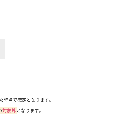
た時点で確定となります。
の
対象外
となります。