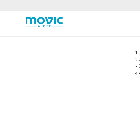
1
2
3
4