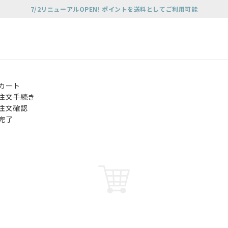
7/2リニューアルOPEN! ポイントを送料としてご利用可能
カート
注文手続き
注文確認
完了