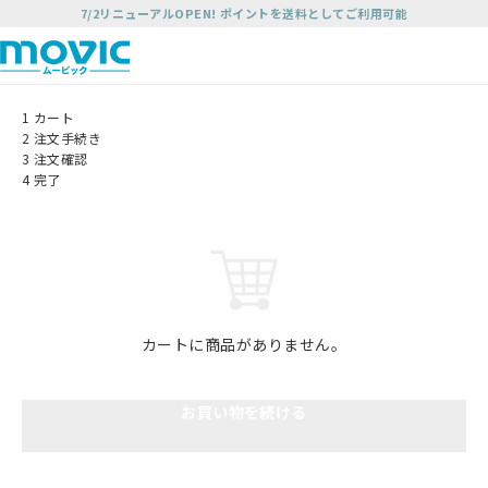
7/2リニューアルOPEN! ポイントを送料としてご利用可能
1
カート
2
注文手続き
3
注文確認
4
完了
カートに商品がありません。
お買い物を続ける