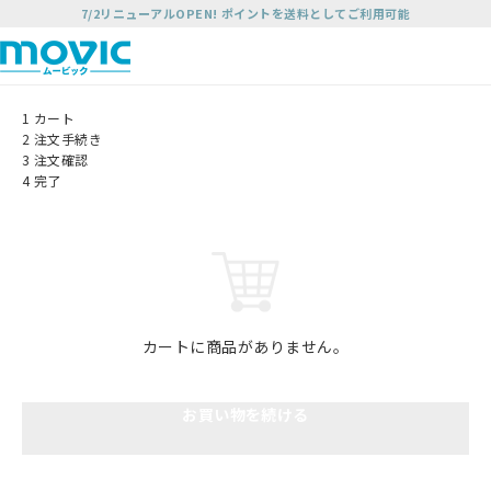
7/2リニューアルOPEN! ポイントを送料としてご利用可能
1
カート
2
注文手続き
3
注文確認
4
完了
カートに商品がありません。
お買い物を続ける