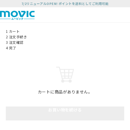
7/2リニューアルOPEN! ポイントを送料としてご利用可能
1
カート
2
注文手続き
3
注文確認
4
完了
カートに商品がありません。
お買い物を続ける